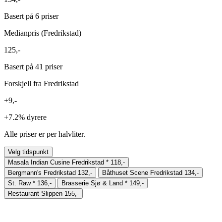
Basert på 6 priser
Medianpris (Fredrikstad)
125,-
Basert på 41 priser
Forskjell fra Fredrikstad
+9,-
+7.2%
dyrere
Alle priser er per halvliter.
Velg tidspunkt
Masala Indian Cusine Fredrikstad
*
118,-
Bergmann's Fredrikstad
132,-
Båthuset Scene Fredrikstad
134,-
St. Raw
*
136,-
Brasserie Sjø & Land
*
149,-
Restaurant Slippen
155,-