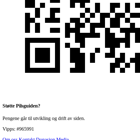
Støtte Pilsguiden?
Pengene går til utvikling og drift av siden.
Vipps:
#965991
Om oss
Kontakt
Donasjon
Media