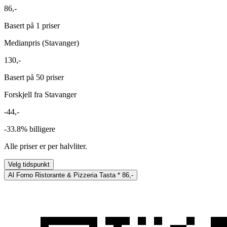
86,-
Basert på 1 priser
Medianpris (Stavanger)
130,-
Basert på 50 priser
Forskjell fra Stavanger
-44,-
-33.8%
billigere
Alle priser er per halvliter.
Velg tidspunkt
Al Forno Ristorante & Pizzeria Tasta
*
86,-