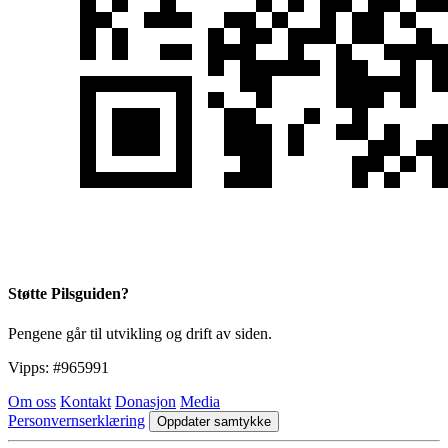
Støtte Pilsguiden?
Pengene går til utvikling og drift av siden.
Vipps:
#965991
Om oss
Kontakt
Donasjon
Media
Personvernserklæring
Oppdater samtykke