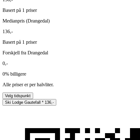
Basert på 1 priser
Medianpris (Drangedal)
136,-
Basert på 1 priser
Forskjell fra Drangedal
0,-
0%
billigere
Alle priser er per halvliter.
Velg tidspunkt
Ski Lodge Gautefall
*
136,-