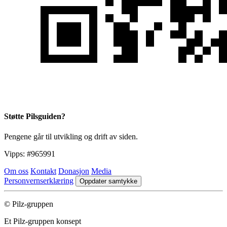
Støtte Pilsguiden?
Pengene går til utvikling og drift av siden.
Vipps:
#965991
Om oss
Kontakt
Donasjon
Media
Personvernserklæring
Oppdater samtykke
© Pilz-gruppen
Et Pilz-gruppen konsept