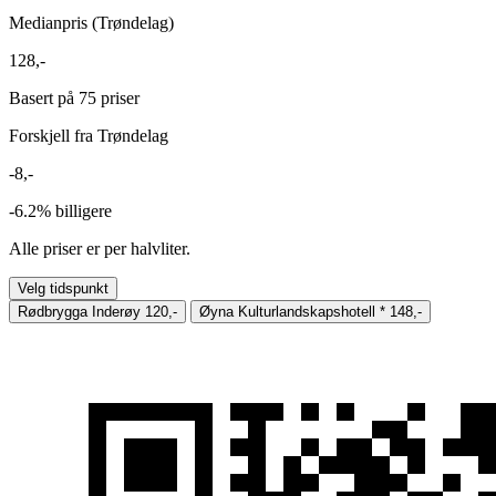
Medianpris (Trøndelag)
128,-
Basert på 75 priser
Forskjell fra Trøndelag
-8,-
-6.2%
billigere
Alle priser er per halvliter.
Velg tidspunkt
Rødbrygga Inderøy
120,-
Øyna Kulturlandskapshotell
*
148,-