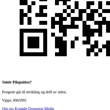
Støtte Pilsguiden?
Pengene går til utvikling og drift av siden.
Vipps:
#965991
Om oss
Kontakt
Donasjon
Media