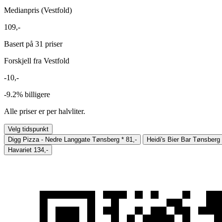
Medianpris (Vestfold)
109,-
Basert på 31 priser
Forskjell fra Vestfold
-10,-
-9.2%
billigere
Alle priser er per halvliter.
Velg tidspunkt
Digg Pizza - Nedre Langgate Tønsberg
*
81,-
Heidi's Bier Bar Tønsberg
Havariet
134,-