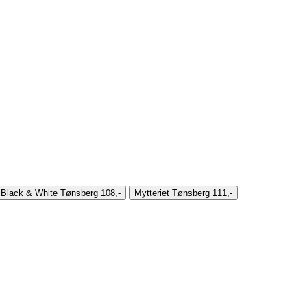
Black & White Tønsberg
108,-
Mytteriet Tønsberg
111,-