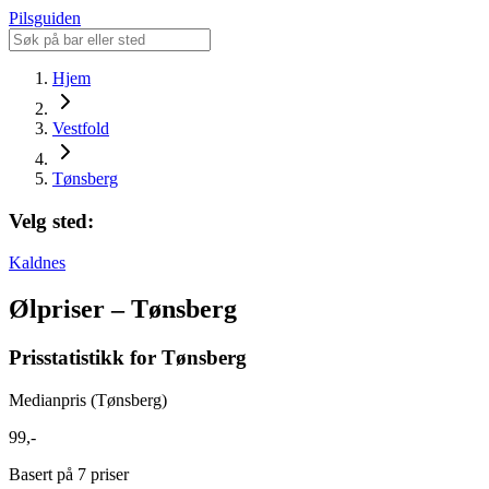
Pilsguiden
Hjem
Vestfold
Tønsberg
Velg sted:
Kaldnes
Ølpriser – Tønsberg
Prisstatistikk for Tønsberg
Medianpris (Tønsberg)
99,-
Basert på 7 priser