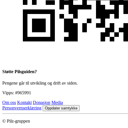
Støtte Pilsguiden?
Pengene går til utvikling og drift av siden.
Vipps:
#965991
Om oss
Kontakt
Donasjon
Media
Personvernserklæring
Oppdater samtykke
© Pilz-gruppen