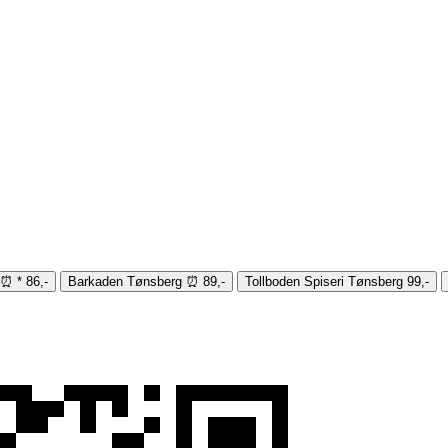
⏰
*
86,-
Barkaden Tønsberg
⏰
89,-
Tollboden Spiseri Tønsberg
99,-