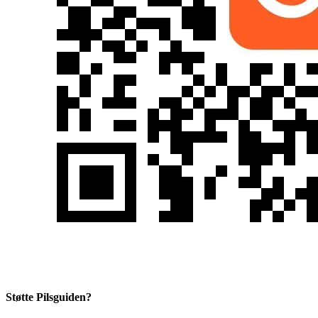
Støtte Pilsguiden?