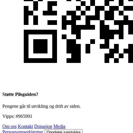
Støtte Pilsguiden?
Pengene går til utvikling og drift av siden.
Vipps:
#965991
Om oss
Kontakt
Donasjon
Media
Personvernserklæring
Oppdater samtykke