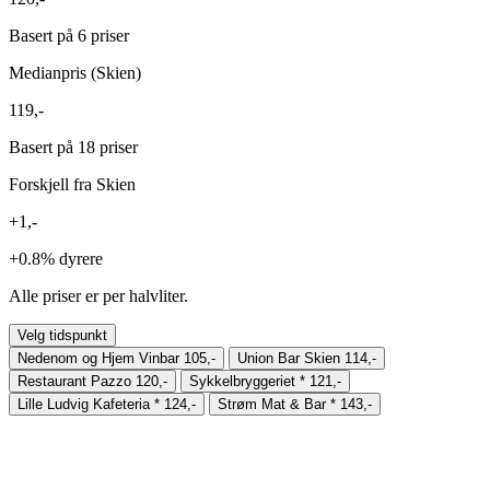
Basert på 6 priser
Medianpris (Skien)
119,-
Basert på 18 priser
Forskjell fra Skien
+1,-
+0.8%
dyrere
Alle priser er per halvliter.
Velg tidspunkt
Nedenom og Hjem Vinbar
105,-
Union Bar Skien
114,-
Restaurant Pazzo
120,-
Sykkelbryggeriet
*
121,-
Lille Ludvig Kafeteria
*
124,-
Strøm Mat & Bar
*
143,-