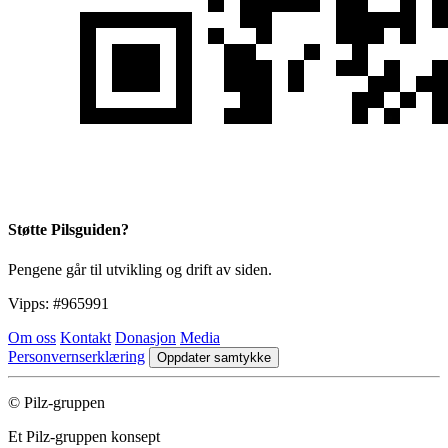
Støtte Pilsguiden?
Pengene går til utvikling og drift av siden.
Vipps:
#965991
Om oss
Kontakt
Donasjon
Media
Personvernserklæring
Oppdater samtykke
© Pilz-gruppen
Et Pilz-gruppen konsept