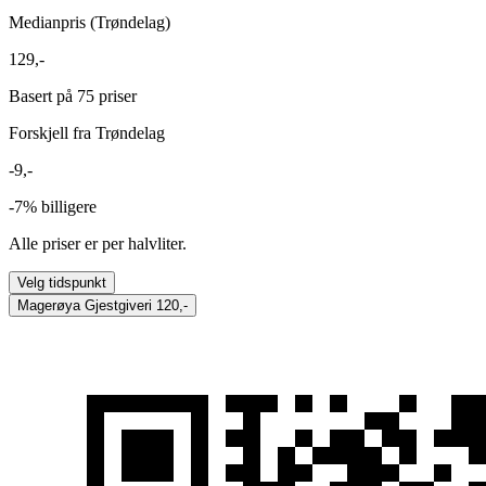
Medianpris (Trøndelag)
129,-
Basert på 75 priser
Forskjell fra Trøndelag
-9,-
-7%
billigere
Alle priser er per halvliter.
Velg tidspunkt
Magerøya Gjestgiveri
120,-