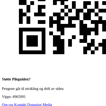
Støtte Pilsguiden?
Pengene går til utvikling og drift av siden.
Vipps:
#965991
Om oss
Kontakt
Donasjon
Media