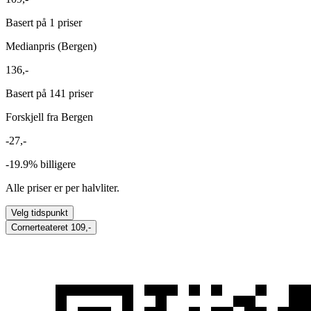
Basert på 1 priser
Medianpris (Bergen)
136,-
Basert på 141 priser
Forskjell fra Bergen
-27,-
-19.9%
billigere
Alle priser er per halvliter.
Velg tidspunkt
Cornerteateret
109,-