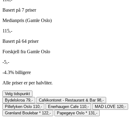
Basert på 7 priser
Medianpris (Gamle Oslo)
115,-
Basert på 64 priser
Forskjell fra Gamle Oslo
-5,-
-4.3%
billigere
Alle priser er per halvliter.
Velg tidspunkt
Bydelskroa
79,-
Cafékontoret - Restaurant & Bar
98,-
Pillefyken Oslo
110,-
Enerhaugen Cafe
110,-
MAD LOVE
120,-
Grønland Boulebar
*
122,-
Papegøye Oslo
*
131,-