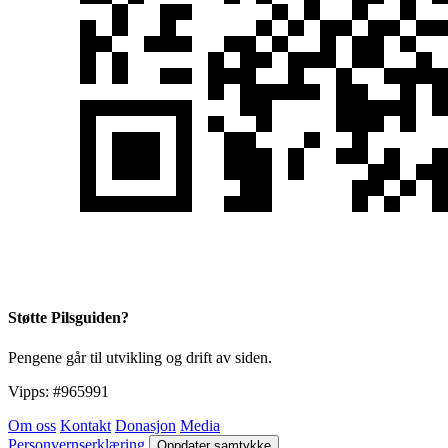
Støtte Pilsguiden?
Pengene går til utvikling og drift av siden.
Vipps:
#965991
Om oss
Kontakt
Donasjon
Media
Personvernserklæring
Oppdater samtykke