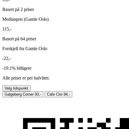
Basert på 2 priser
Medianpris (Gamle Oslo)
115,-
Basert på 64 priser
Forskjell fra Gamle Oslo
-22,-
-19.1%
billigere
Alle priser er per halvliter.
Velg tidspunkt
Galgeberg Corner
93,-
Cafe Cito
94,-