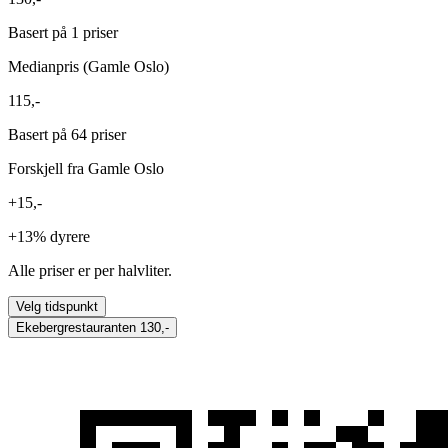
Basert på 1 priser
Medianpris (Gamle Oslo)
115,-
Basert på 64 priser
Forskjell fra Gamle Oslo
+15,-
+13%
dyrere
Alle priser er per halvliter.
Velg tidspunkt
Ekebergrestauranten
130,-